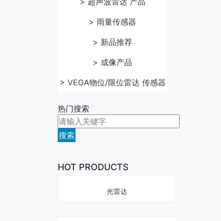
> 超声波雷达 产品
> 雨量传感器
> 新品推荐
> 成像产品
> VEGA物位/限位雷达 传感器
热门搜索
搜索
QT64-禾赛 Hesai 64线近距机械激
HOT PRODUCTS
光雷达