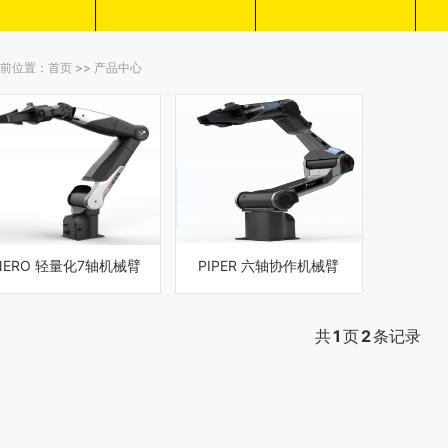
前位置：首页 >> 产品中心
NERO 轻量化7轴机械臂
PIPER 六轴协作机械臂
共
1
页
2
条记录