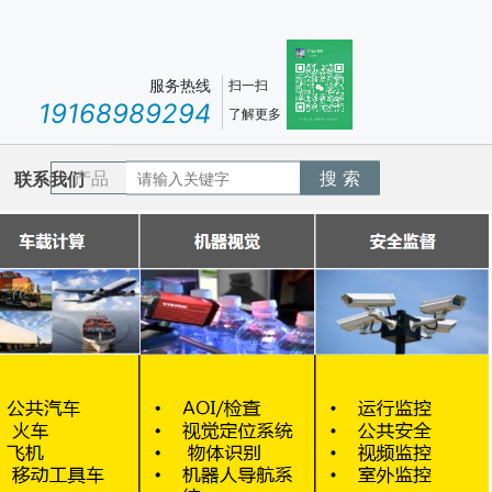
服务热线
扫一扫
19168989294
了解更多
产品
搜 索
联系我们