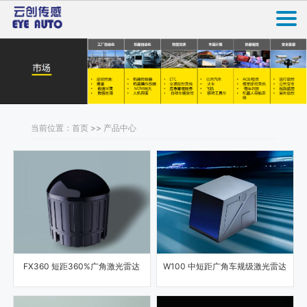
当前位置：首页 >> 产品中心
FX360 短距360%广角激光雷达
W100 中短距广角车规级激光雷达