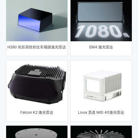
H260 长距高性价比车规级激光雷达
EM4 激光雷达
Falcon K2 激光雷达
Livox 觅道 MID 40激光雷达