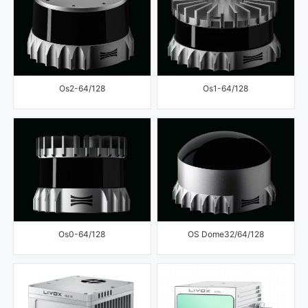
Os2-64/128
Os1-64/128
Os0-64/128
OS Dome32/64/128