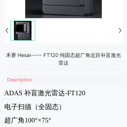
禾赛 Hesai----- FT120 纯固态超广角近距补盲激光
雷达
Description
ADAS 补盲激光雷达-FT120
电子扫描（全固态）
超广角100°×75°