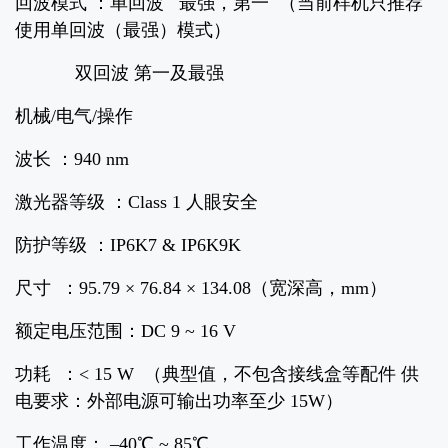
回波模式 ：单回波 最强，第一 （当前样机只推荐
使用单回波（最强）模式）
双回波 第一及最强
机械/电气/操作
波长 ：940 nm
激光器等级 ：Class 1 人眼安全
防护等级 ：IP6K7 & IP6K9K
尺寸 ：95.79 × 76.84 × 134.08（宽深高，mm）
额定电压范围：DC 9 ~ 16 V
功耗 ：< 15 W （典型值，不包含接线盒等配件 供
电要求：外部电源可输出功率至少 15W）
工作温度： –40℃ ~ 85℃