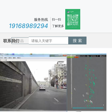
服务热线
扫一扫
19168989294
了解更多
搜 索
联系我们
产品