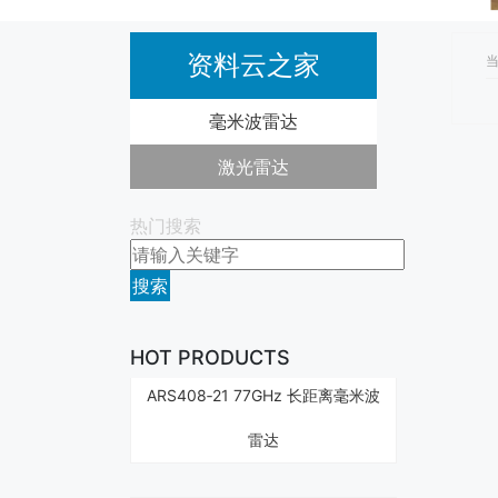
资料云之家
当
毫米波雷达
激光雷达
热门搜索
搜索
HOT PRODUCTS
ARS408‐21 77GHz 长距离毫米波
雷达