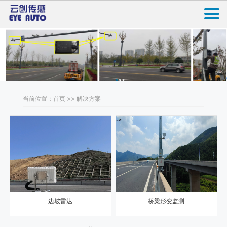
当前位置：首页 >> 解决方案
边坡雷达
桥梁形变监测