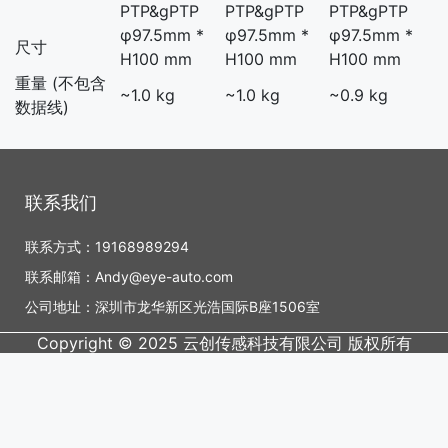
PTP&gPTP
PTP&gPTP
PTP&gPTP
φ97.5mm *
φ97.5mm *
φ97.5mm *
尺寸
H100 mm
H100 mm
H100 mm
重量 (不包含
~1.0 kg
~1.0 kg
~0.9 kg
数据线)
联系我们
联系方式：19168989294
联系邮箱：Andy@eye-auto.com
公司地址：深圳市龙华新区光浩国际B座1506室
Copyright © 2025 云创传感科技有限公司 版权所有