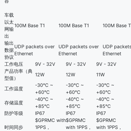
容
车载
以太
100M Base T1
100M Base T1
100M Base T
网输
出
输出
UDP packets over
UDP packets over
UDP packets
数据
Ethernet
Ethernet
Ethernet
协议
工作电压
9V - 32V
9V - 32V
9V - 32V
产品功率（典
12W
12W
11W
型值）
-30°C ~
-30°C ~
-30°C ~
工作温度
+60°C
+60°C
+60°C
-40°C ~
-40°C ~
-40°C ~
存储温度
+85°C
+85°C
+85°C
防护等级
IP67
IP67
IP67
$GPRMC with
$GPRMC
$GPRMC
时间同步
1PPS，
with 1PPS，
with 1PPS，