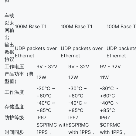
容
车载
以太
100M Base T1
100M Base T1
100M Base T
网输
出
输出
UDP packets over
UDP packets over
UDP packets
数据
Ethernet
Ethernet
Ethernet
协议
工作电压
9V - 32V
9V - 32V
9V - 32V
产品功率（典
12W
12W
11W
型值）
-30°C ~
-30°C ~
-30°C ~
工作温度
+60°C
+60°C
+60°C
-40°C ~
-40°C ~
-40°C ~
存储温度
+85°C
+85°C
+85°C
防护等级
IP67
IP67
IP67
$GPRMC with
$GPRMC
$GPRMC
时间同步
1PPS，
with 1PPS，
with 1PPS，