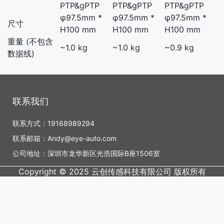
PTP&gPTP
PTP&gPTP
PTP&gPTP
φ97.5mm *
φ97.5mm *
φ97.5mm *
尺寸
H100 mm
H100 mm
H100 mm
重量 (不包含
~1.0 kg
~1.0 kg
~0.9 kg
数据线)
联系我们
联系方式：19168989294
联系邮箱：Andy@eye-auto.com
公司地址：深圳市龙华新区光浩国际B座1506室
Copyright © 2025 云创传感科技有限公司 版权所有