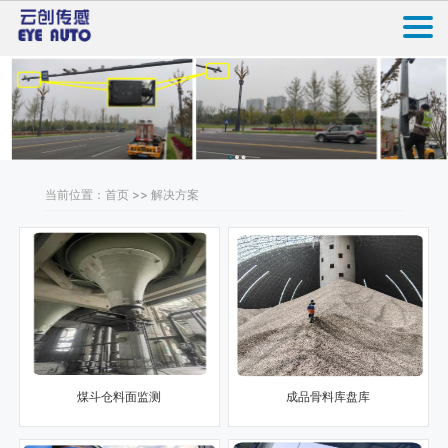
当前位置：首页 >> 解决方案
煤斗仓料面监测
成品骨料库盘库