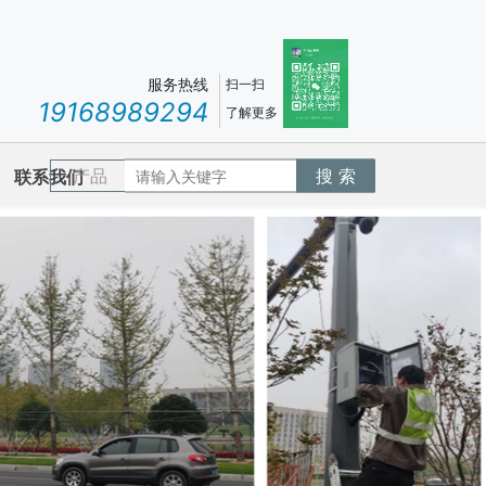
服务热线
扫一扫
19168989294
了解更多
产品
搜 索
联系我们