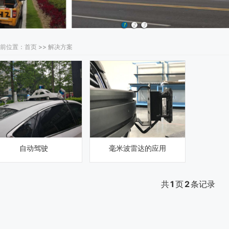
前位置：首页 >> 解决方案
自动驾驶
毫米波雷达的应用
共
1
页
2
条记录