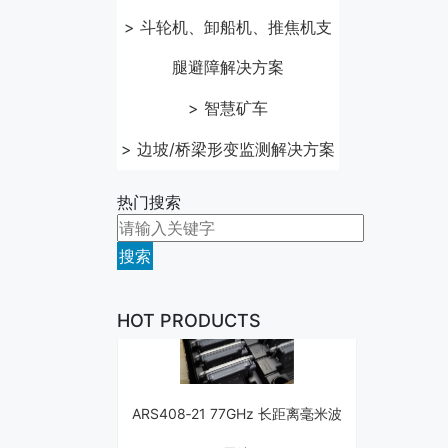
> 斗轮机、卸船机、推焦机支
腿避障解决方案
> 智慧矿车
> 边坡/桥梁形变监测解决方案
热门搜索
搜索
HOT PRODUCTS
ARS408‐21 77GHz 长距离毫米波
雷达