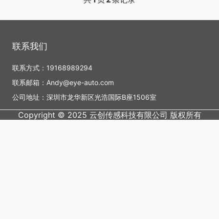
联系我们
联系方式：19168989294
联系邮箱：Andy@eye-auto.com
公司地址：深圳市龙华新区光浩国际B座1506室
Copyright © 2025 云创传感科技有限公司 版权所有