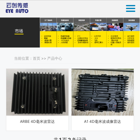
当前位置：首页 >> 产品中心
ARBE 4D毫米波雷达
A1 4D毫米波成像雷达
共
1
页
2
条记录