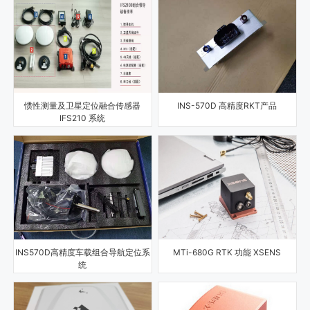
惯性测量及卫星定位融合传感器
INS-570D 高精度RKT产品
IFS210 系统
INS570D高精度车载组合导航定位系
MTi-680G RTK 功能 XSENS
统