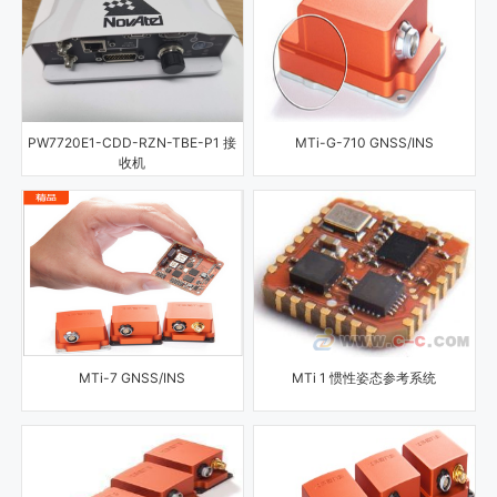
PW7720E1-CDD-RZN-TBE-P1 接
MTi-G-710 GNSS/INS
收机
MTi-7 GNSS/INS
MTi 1 惯性姿态参考系统