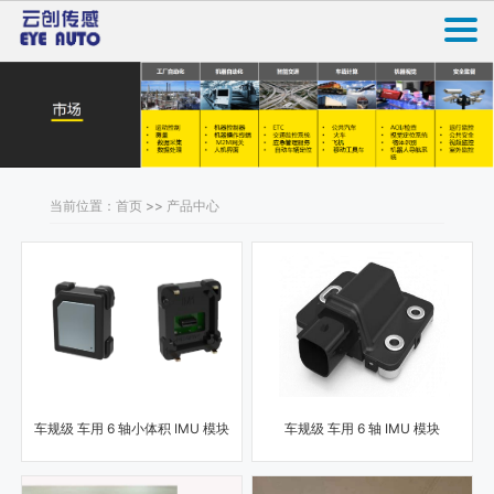
当前位置：首页 >> 产品中心
车规级 车用 6 轴小体积 IMU 模块
车规级 车用 6 轴 IMU 模块