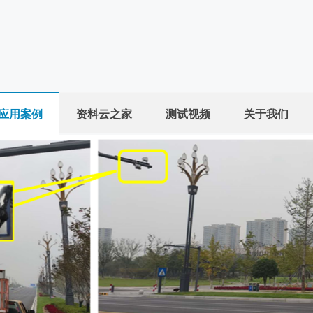
应用案例
资料云之家
测试视频
关于我们