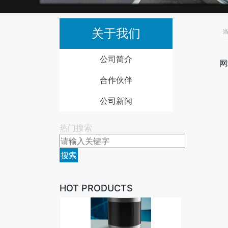
关于我们
当
公司简介
网
合作伙伴
公司新闻
ARS408‐21 77GHz 长距离毫米波
热门搜索
雷达
搜索
HOT PRODUCTS