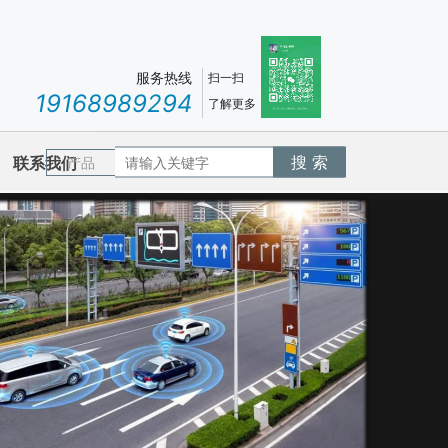
服务热线
扫一扫
19168989294
了解更多
搜 索
联系我们
产品