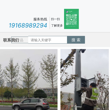
服务热线
扫一扫
19168989294
了解更多
搜 索
联系我们
产品